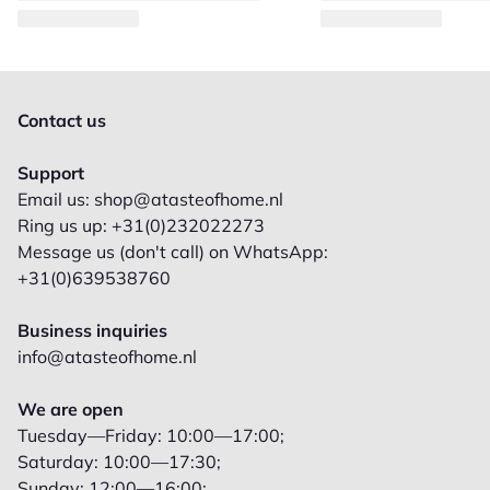
Contact us
Support
Email us: shop@atasteofhome.nl
Ring us up: +31(0)232022273
Message us (don't call) on WhatsApp:
+31(0)639538760
Business inquiries
info@atasteofhome.nl
We are open
Tuesday—Friday: 10:00—17:00;
Saturday: 10:00—17:30;
Sunday: 12:00—16:00;