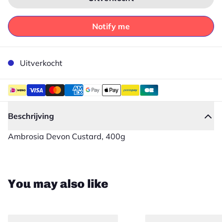
Notify me
Uitverkocht
Beschrijving
Ambrosia Devon Custard, 400g
Sluiten
You may also like