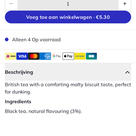
Voeg toe aan winkelwagen ·
€5.30
Alleen 4 Op voorraad
Beschrijving
British tea with a comforting malty biscuit taste, perfect
for dunking.
Ingredients
Black tea, natural flavouring (3%).
Sluiten