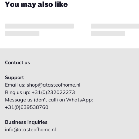
You may also like
Contact us
Support
Email us: shop@atasteofhome.nl
Ring us up: +31(0)232022273
Message us (don't call) on WhatsApp:
+31(0)639538760
Business inquiries
info@atasteofhome.nl