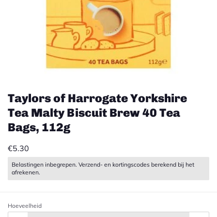
Taylors of Harrogate Yorkshire
Tea Malty Biscuit Brew 40 Tea
Bags, 112g
€5.30
Belastingen inbegrepen. Verzend- en kortingscodes berekend bij het
afrekenen.
Hoeveelheid