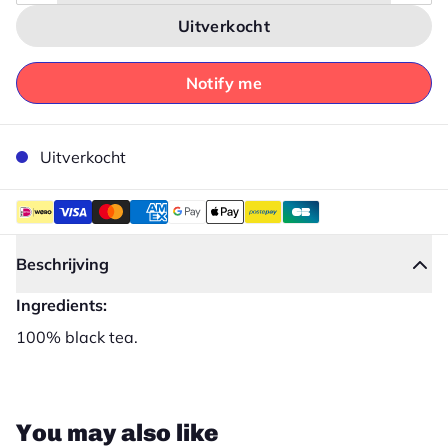
Uitverkocht
Notify me
Uitverkocht
Beschrijving
Ingredients:
100% black tea.
Sluiten
You may also like