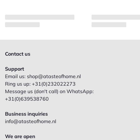
Contact us
Support
Email us: shop@atasteofhome.nl
Ring us up: +31(0)232022273
Message us (don't call) on WhatsApp:
+31(0)639538760
Business inquiries
info@atasteofhome.nl
We are open