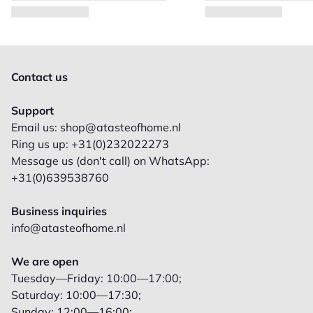
Contact us
Support
Email us: shop@atasteofhome.nl
Ring us up: +31(0)232022273
Message us (don't call) on WhatsApp:
+31(0)639538760
Business inquiries
info@atasteofhome.nl
We are open
Tuesday—Friday: 10:00—17:00;
Saturday: 10:00—17:30;
Sunday: 12:00—16:00;