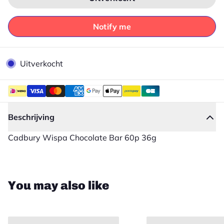
Notify me
Uitverkocht
Beschrijving
Cadbury Wispa Chocolate Bar 60p 36g
Sluiten
You may also like