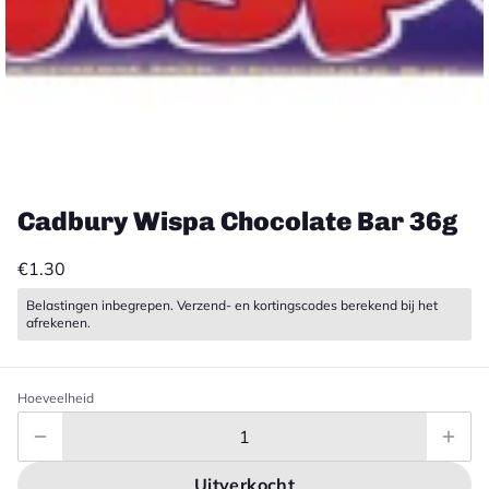
Cadbury Wispa Chocolate Bar 36g
€1.30
Belastingen inbegrepen. Verzend- en kortingscodes berekend bij het
afrekenen.
Hoeveelheid
Uitverkocht